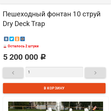
Пешеходный фонтан 10 струй
Dry Deck Trap
Осталось 2 штуки
5 200 000
Р

