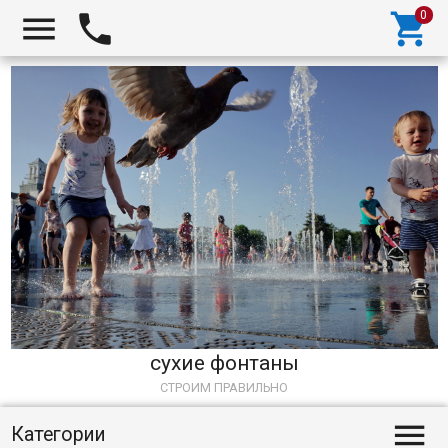



сухие фонтаны
СТРОИМ ПРАВИЛЬНО

Категории