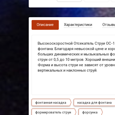
Описание
Характеристики
Отзыв
Высокоскоростной Отсекатель Струи ОС-1
фонтана. Благодаря невысокой цене и хор
больших динамических и мызыкальных фон
струи от 0,5 до 10 метров. Хороший внешн
Форма и высота струи не зависят от уров
вертикальных и наклонных струй.
фонтанная насадка
насадка для фонтана
формирователь струи
форсунка