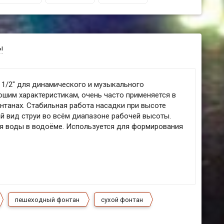
ы
 1/2" для динамического и музыкального
ошим характеристикам, очень часто применяется в
танах. Стабильная работа насадки при высоте
ий вид струи во всём диапазоне рабочей высоты.
ня воды в водоёме. Используется для формирования
пешеходный фонтан
сухой фонтан