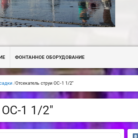
ИЕ
ФОНТАННОЕ ОБОРУДОВАНИЕ
садки
/
Отсекатель струи ОС-1 1/2"
 ОС-1 1/2"