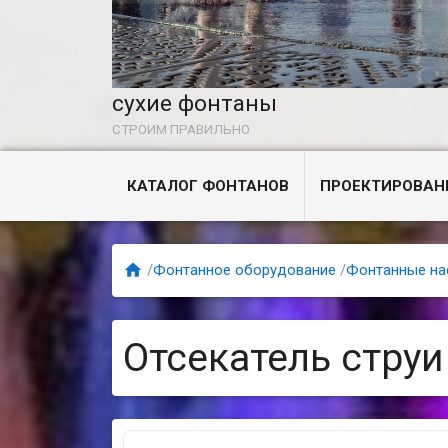
сухие фонтаны
СТРОИМ ПРАВИЛЬНО
КАТАЛОГ ФОНТАНОВ
ПРОЕКТИРОВАН

/
Фонтанное оборудование
/
Фонтанные на
Отсекатель струи