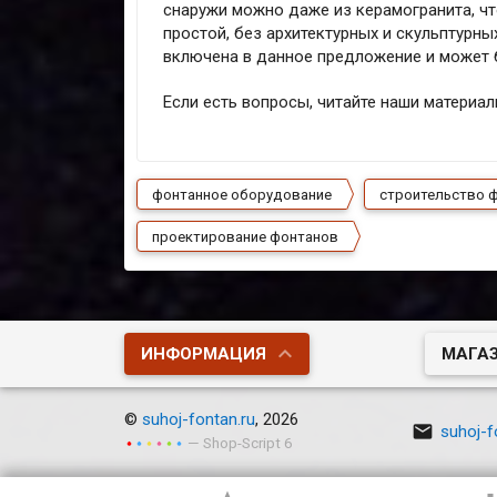
снаружи можно даже из керамогранита, чт
простой, без архитектурных и скульптурны
включена в данное предложение и может 
Если есть вопросы, читайте наши материа
фонтанное оборудование
строительство 
проектирование фонтанов
ИНФОРМАЦИЯ
МАГА
©
suhoj-fontan.ru
, 2026

suhoj-f
— Shop-Script 6