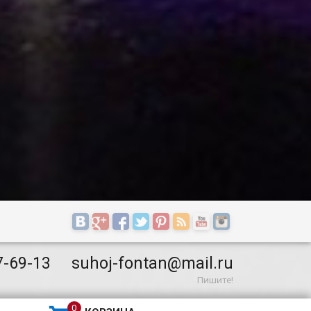
7-69-13
suhoj-fontan@mail.ru
Пишите!