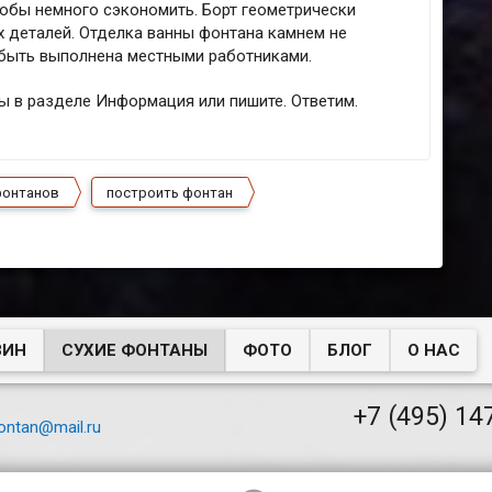
обы немного сэкономить. Борт геометрически
х деталей. Отделка ванны фонтана камнем не
быть выполнена местными работниками.
лы в разделе Информация или пишите. Ответим.
фонтанов
построить фонтан
ЗИН
СУХИЕ ФОНТАНЫ
ФОТО
БЛОГ
О НАС
+7 (495) 14
ontan@mail.ru