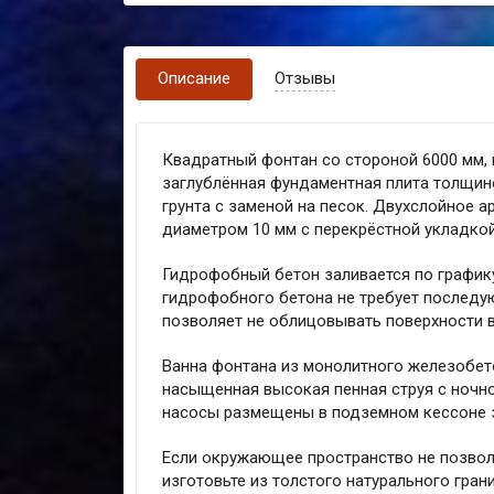
Описание
Отзывы
Квадратный фонтан со стороной 6000 мм, 
заглублённая фундаментная плита толщино
грунта с заменой на песок. Двухслойное 
диаметром 10 мм с перекрёстной укладкой,
Гидрофобный бетон заливается по графи
гидрофобного бетона не требует последу
позволяет не облицовывать поверхности 
Ванна фонтана из монолитного железобет
насыщенная высокая пенная струя с ноч
насосы размещены в подземном кессоне 
Если окружающее пространство не позвол
изготовьте из толстого натурального гран