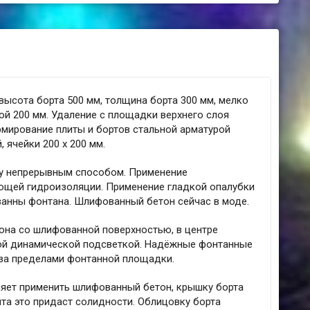
высота борта 500 мм, толщина борта 300 мм, мелко
й 200 мм. Удаление с площадки верхнего слоя
армирование плиты и бортов стальной арматурой
 ячейки 200 х 200 мм.
ку непрерывным способом. Применение
ющей гидроизоляции. Применение гладкой опалубки
ванны фонтана. Шлифованный бетон сейчас в моде.
она со шлифованной поверхностью, в центре
ной динамической подсветкой. Надёжные фонтанные
за пределами фонтанной площадки.
яет применить шлифованный бетон, крышку борта
ита это придаст солидности. Облицовку борта