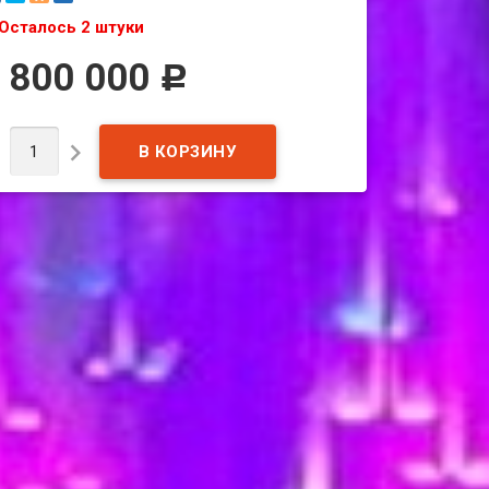
Осталось 2 штуки
 800 000
Р

