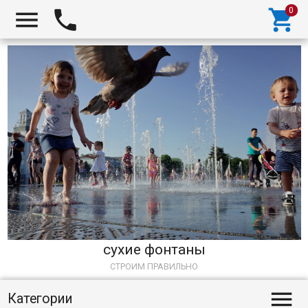



сухие фонтаны
СТРОИМ ПРАВИЛЬНО

Категории