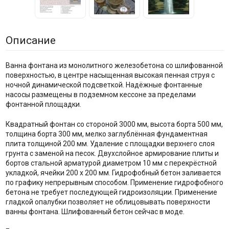
Описание
Ванна фонтана из монолитного железобетона со шлифованной
поверхностью, в центре насыщенная высокая пенная струя с
ночной динамической подсветкой. Надёжные фонтанные
насосы размещены в подземном кессоне за пределами
фонтанной площадки.
Квадратный фонтан со стороной 3000 мм, высота борта 500 мм,
толщина борта 300 мм, мелко заглублённая фундаментная
плита толщиной 200 мм. Удаление с площадки верхнего слоя
грунта с заменой на песок. Двухслойное армирование плиты и
бортов стальной арматурой диаметром 10 мм с перекрёстной
укладкой, ячейки 200 х 200 мм. Гидрофобный бетон заливается
по графику непрерывным способом. Применение гидрофобного
бетона не требует последующей гидроизоляции. Применение
гладкой опалубки позволяет не облицовывать поверхности
ванны фонтана. Шлифованный бетон сейчас в моде.