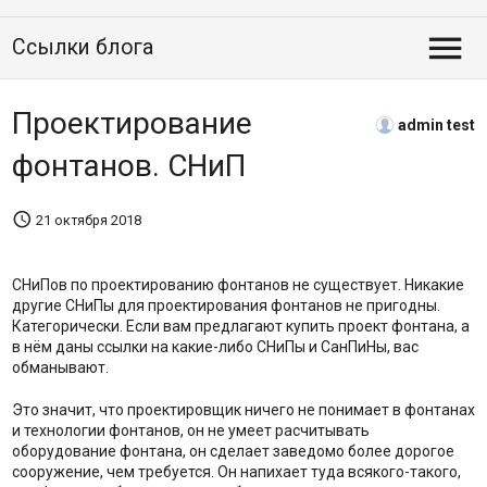

Ссылки блога
Проектирование
admin test
фонтанов. СНиП

21 октября 2018
СНиПов по проектированию фонтанов не существует. Никакие
другие СНиПы для проектирования фонтанов не пригодны.
Категорически. Если вам предлагают купить проект фонтана, а
в нём даны ссылки на какие-либо СНиПы и СанПиНы, вас
обманывают.
Это значит, что проектировщик ничего не понимает в фонтанах
и технологии фонтанов, он не умеет расчитывать
оборудование фонтана, он сделает заведомо более дорогое
сооружение, чем требуется. Он напихает туда всякого-такого,