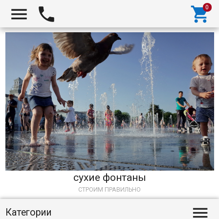



сухие фонтаны
СТРОИМ ПРАВИЛЬНО

Категории